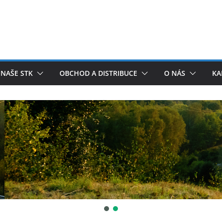
NAŠE STK
OBCHOD A DISTRIBUCE
O NÁS
KA