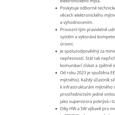
elektronického mýta.
Poskytuje odborné technick
věcech elektronického mýtn
a vyhodnocením.
Provozní tým pravidelně udr
systém a vykonává kompete
úrovni.
Je spoluzodpovědný za minim
nepřesností. Stát tak nepřic
komunikací získat a zpětně i
Od roku 2023 je spuštěna EE
mýtného). Každý účastník s
k infrastrukturám mýtného 
prostřednictvím jedné smlou
jako supervizora pokrývá i 
Díky HW a SW výbavě pro mo