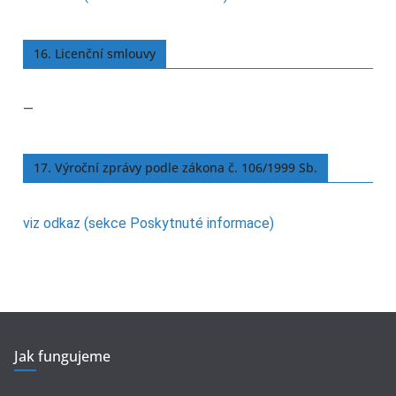
16. Licenční smlouvy
—
17. Výroční zprávy podle zákona č. 106/1999 Sb.
viz odkaz (sekce Poskytnuté informace)
Jak fungujeme