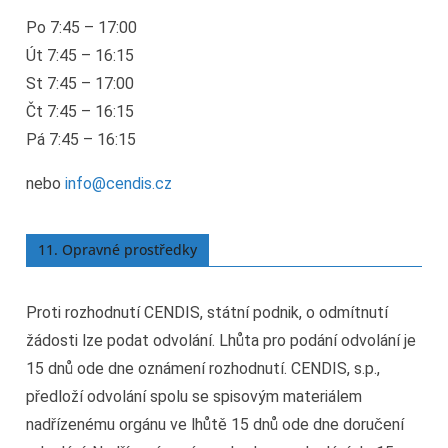
Po 7:45 – 17:00
Út 7:45 – 16:15
St 7:45 – 17:00
Čt 7:45 – 16:15
Pá 7:45 – 16:15
nebo
info@cendis.cz
11. Opravné prostředky
Proti rozhodnutí CENDIS, státní podnik, o odmítnutí
žádosti lze podat odvolání. Lhůta pro podání odvolání je
15 dnů ode dne oznámení rozhodnutí. CENDIS, s.p.,
předloží odvolání spolu se spisovým materiálem
nadřízenému orgánu ve lhůtě 15 dnů ode dne doručení