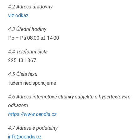
4.2 Adresa úřadovny
viz odkaz
4.3 Úřední hodiny
Po – Pá 08:00 až 14:00
4.4 Telefonní čísla
225 131 367
4.5 Čísla faxu
faxem nedisponujeme
4.6 Adresa internetové stránky subjektu s hypertextovým
odkazem
https://www.cendis.cz
4.7 Adresa e-podatelny
info@cendis.cz