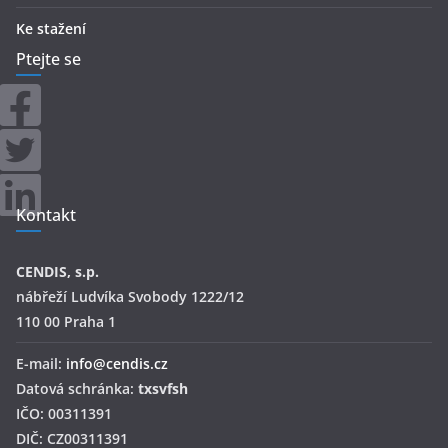
Ke stažení
Ptejte se
Kontakt
CENDIS, s.p.
nábřeží Ludvíka Svobody 1222/12
110 00 Praha 1
E-mail:
info@cendis.cz
Datová schránka:
txsvfsh
IČO: 00311391
DIČ: CZ00311391