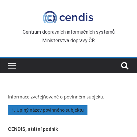
Centrum dopravních informačních systémů
Ministerstva dopravy ČR
Informace zveřejňované o povinném subjektu
1. Úplný název povinného subjektu
CENDIS, státní podnik