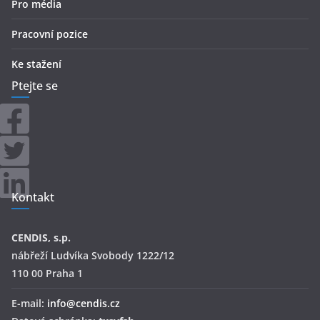
Pro média
Pracovní pozice
Ke stažení
Ptejte se
Kontakt
CENDIS, s.p.
nábřeží Ludvíka Svobody 1222/12
110 00 Praha 1
E-mail:
info@cendis.cz