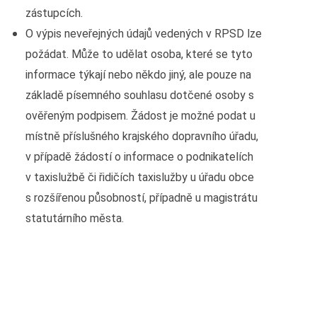
zástupcích.
O výpis neveřejných údajů vedených v RPSD lze
požádat. Může to udělat osoba, které se tyto
informace týkají nebo někdo jiný, ale pouze na
základě písemného souhlasu dotčené osoby s
ověřeným podpisem. Žádost je možné podat u
místně příslušného krajského dopravního úřadu,
v případě žádostí o informace o podnikatelích
v taxislužbě či řidičích taxislužby u úřadu obce
s rozšířenou působností, případně u magistrátu
statutárního města.