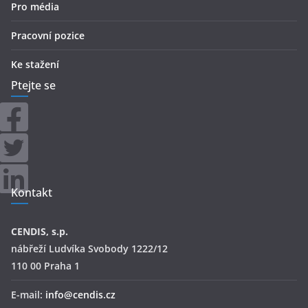
Pro média
Pracovní pozice
Ke stažení
Ptejte se
Kontakt
CENDIS, s.p.
nábřeží Ludvíka Svobody 1222/12
110 00 Praha 1
E-mail:
info@cendis.cz