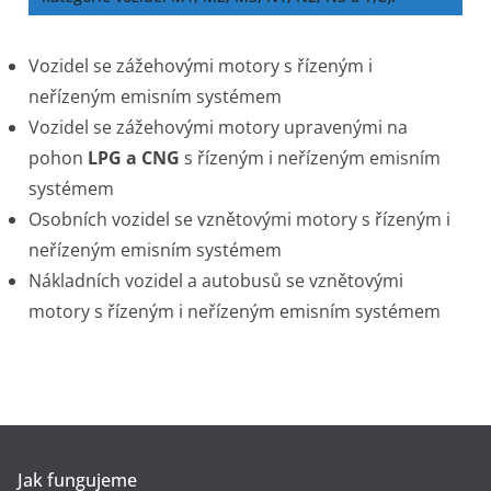
Vozidel se zážehovými motory s řízeným i
neřízeným emisním systémem
Vozidel se zážehovými motory upravenými na
pohon
LPG a CNG
s řízeným i neřízeným emisním
systémem
Osobních vozidel se vznětovými motory s řízeným i
neřízeným emisním systémem
Nákladních vozidel a autobusů se vznětovými
motory s řízeným i neřízeným emisním systémem
Jak fungujeme