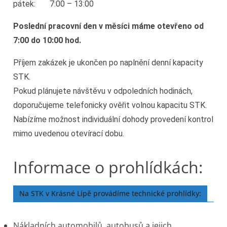
pátek: 7:00 – 13:00
Poslední pracovní den v měsíci máme otevřeno od
7:00 do 10:00 hod.
Příjem zakázek je ukončen po naplnění denní kapacity
STK.
Pokud plánujete návštěvu v odpoledních hodinách,
doporučujeme telefonicky ověřit volnou kapacitu STK.
Nabízíme možnost individuální dohody provedení kontrol
mimo uvedenou otevírací dobu.
Informace o prohlídkách:
Na STK v Krásné Lípě provádíme technické prohlídky:
Nákladních automobilů, autobusů a jejich