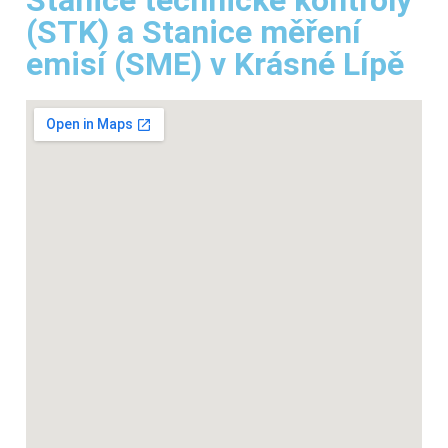
(STK) a Stanice měření
emisí (SME) v Krásné Lípě