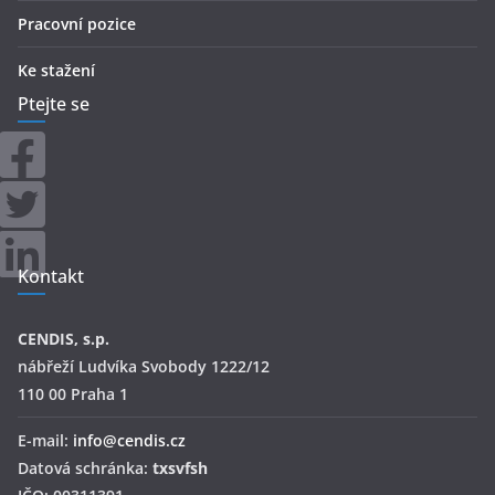
Pracovní pozice
Ke stažení
Ptejte se
Kontakt
CENDIS, s.p.
nábřeží Ludvíka Svobody 1222/12
110 00 Praha 1
E-mail:
info@cendis.cz
Datová schránka:
txsvfsh