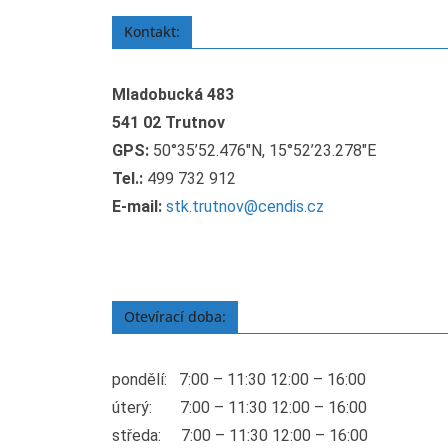
Kontakt:
Mladobucká 483
541 02 Trutnov
GPS:
50°35’52.476″N, 15°52’23.278″E
Tel.:
499 732 912
E-mail:
stk.trutnov@cendis.cz
Otevírací doba:
pondělí:
7:00 – 11:30 12:00 – 16:00
úterý:
7:00 – 11:30 12:00 – 16:00
středa:
7:00 – 11:30 12:00 – 16:00