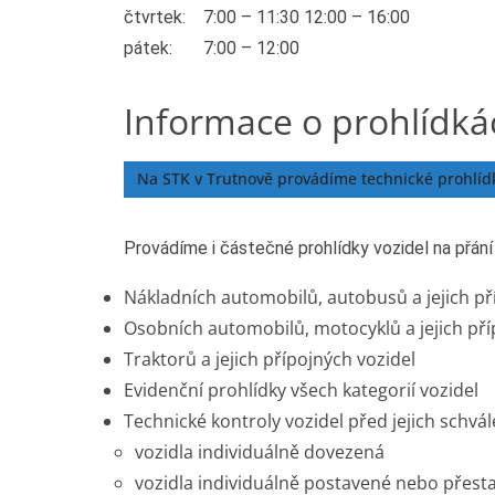
čtvrtek:
7:00 – 11:30 12:00 – 16:00
pátek: 7:00 – 12:00
Informace o prohlídká
Na STK v Trutnově provádíme technické prohlíd
Provádíme i částečné prohlídky vozidel na přán
Nákladních automobilů, autobusů a jejich př
Osobních automobilů, motocyklů a jejich pří
Traktorů a jejich přípojných vozidel
Evidenční prohlídky všech kategorií vozidel
Technické kontroly vozidel před jejich schv
vozidla individuálně dovezená
vozidla individuálně postavené nebo přest