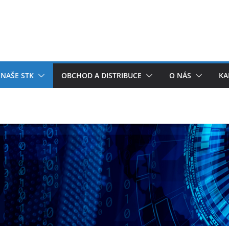
NAŠE STK
OBCHOD A DISTRIBUCE
O NÁS
KA