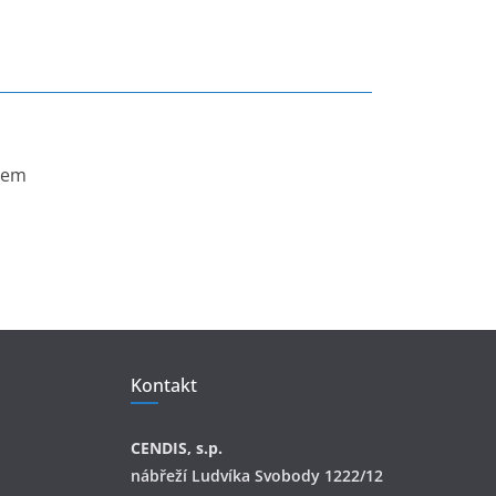
mem
Kontakt
CENDIS, s.p.
nábřeží Ludvíka Svobody 1222/12